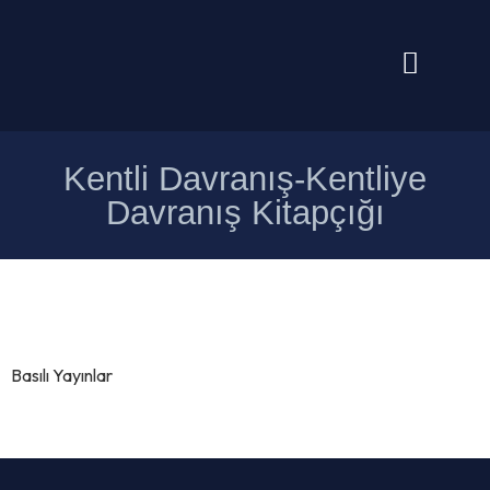
Kentli Davranış-Kentliye
Davranış Kitapçığı
Basılı Yayınlar