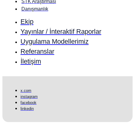
STK Araştırması
Danışmanlık
Ekip
Yayınlar / İnteraktif Raporlar
Uygulama Modellerimiz
Referanslar
İletişim
x.com
instagram
facebook
linkedin