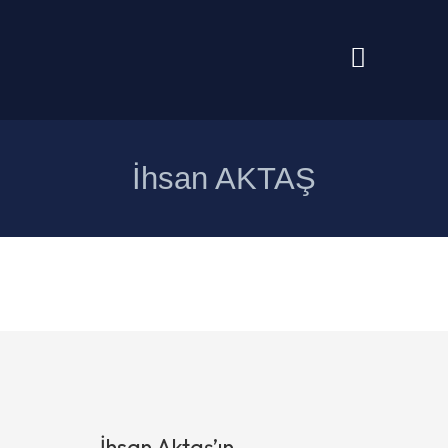
İhsan AKTAŞ
İhsan Aktaş’ın