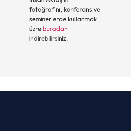
fotoğrafını, konferans ve
seminerlerde kullanmak
üzre
buradan
indirebilirsiniz.