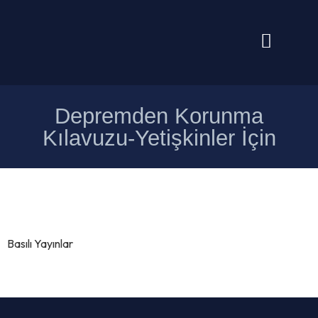
Depremden Korunma
Kılavuzu-Yetişkinler İçin
Basılı Yayınlar