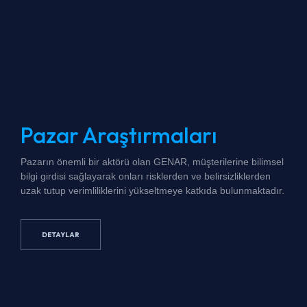
Pazar
Araştırmaları
P
azarın önemli bir aktörü olan GENAR, müşterilerine bilimsel
bilgi girdisi sağlayarak onları risklerden ve belirsizliklerden
uzak tutup verimliliklerini yükseltmeye katkıda bulunmaktadır.
DETAYLAR